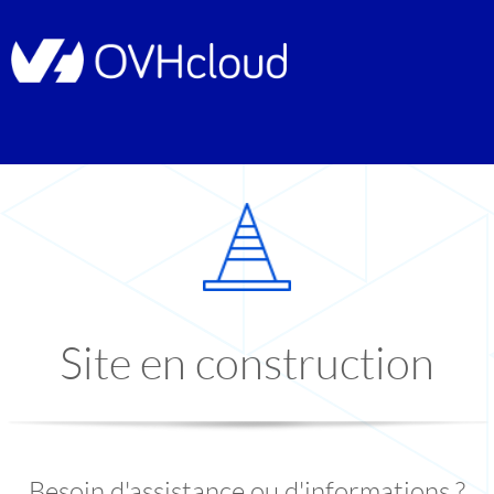
Site en construction
Besoin d'assistance ou d'informations ?